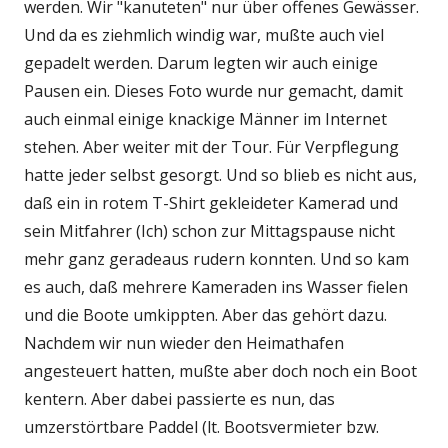
werden. Wir "kanuteten" nur über offenes Gewässer.
Und da es ziehmlich windig war, mußte auch viel
gepadelt werden. Darum legten wir auch einige
Pausen ein. Dieses Foto wurde nur gemacht, damit
auch einmal einige knackige Männer im Internet
stehen. Aber weiter mit der Tour. Für Verpflegung
hatte jeder selbst gesorgt. Und so blieb es nicht aus,
daß ein in rotem T-Shirt gekleideter Kamerad und
sein Mitfahrer (Ich) schon zur Mittagspause nicht
mehr ganz geradeaus rudern konnten. Und so kam
es auch, daß mehrere Kameraden ins Wasser fielen
und die Boote umkippten. Aber das gehört dazu.
Nachdem wir nun wieder den Heimathafen
angesteuert hatten, mußte aber doch noch ein Boot
kentern. Aber dabei passierte es nun, das
umzerstörtbare Paddel (lt. Bootsvermieter bzw.