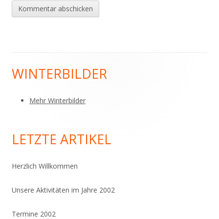
WINTERBILDER
Haupt-
Seitenleiste
Mehr Winterbilder
LETZTE ARTIKEL
Herzlich Willkommen
Unsere Aktivitäten im Jahre 2002
Termine 2002