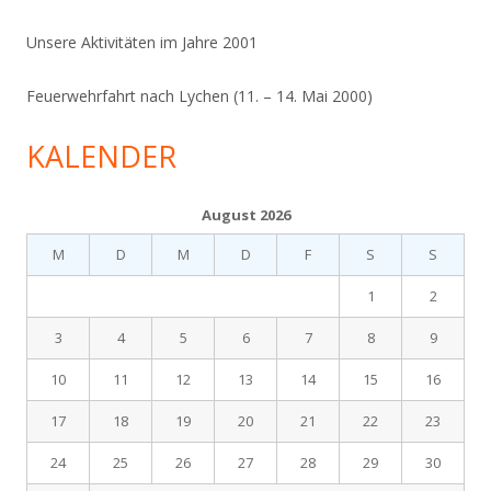
Unsere Aktivitäten im Jahre 2001
Feuerwehrfahrt nach Lychen (11. – 14. Mai 2000)
KALENDER
August 2026
M
D
M
D
F
S
S
1
2
3
4
5
6
7
8
9
10
11
12
13
14
15
16
17
18
19
20
21
22
23
24
25
26
27
28
29
30