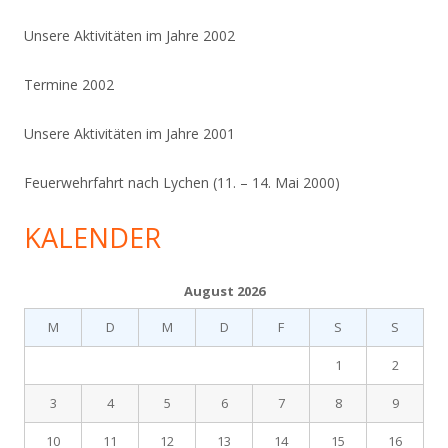
Unsere Aktivitäten im Jahre 2002
Termine 2002
Unsere Aktivitäten im Jahre 2001
Feuerwehrfahrt nach Lychen (11. – 14. Mai 2000)
KALENDER
August 2026
M
D
M
D
F
S
S
1
2
3
4
5
6
7
8
9
10
11
12
13
14
15
16