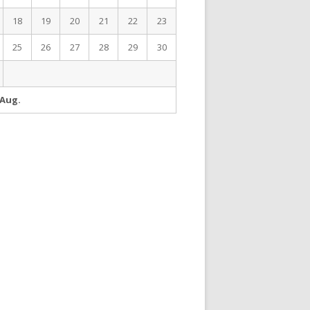
18
19
20
21
22
23
25
26
27
28
29
30
 Aug.