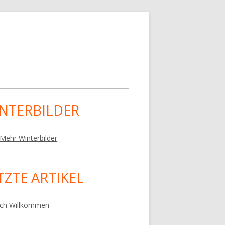
NTERBILDER
upt-
tenleiste
Mehr Winterbilder
TZTE ARTIKEL
ich Willkommen