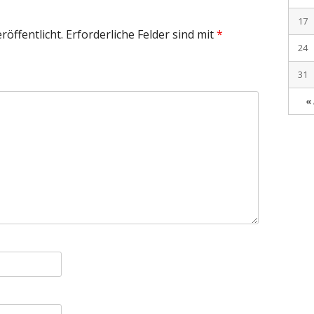
17
röffentlicht.
Erforderliche Felder sind mit
*
24
31
«