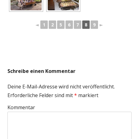
◄
1
2
5
6
7
8
9
►
Schreibe einen Kommentar
Deine E-Mail-Adresse wird nicht veröffentlicht.
Erforderliche Felder sind mit
*
markiert
Kommentar