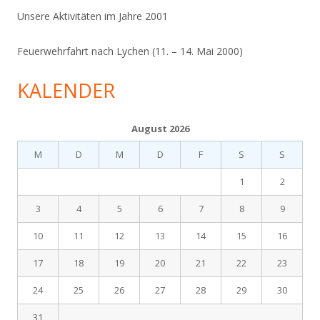
Unsere Aktivitäten im Jahre 2001
Feuerwehrfahrt nach Lychen (11. – 14. Mai 2000)
KALENDER
August 2026
M
D
M
D
F
S
S
1
2
3
4
5
6
7
8
9
10
11
12
13
14
15
16
17
18
19
20
21
22
23
24
25
26
27
28
29
30
31