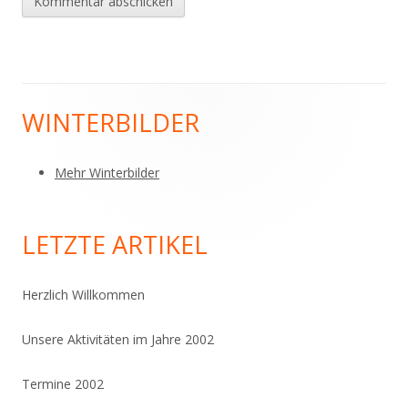
WINTERBILDER
Haupt-
Seitenleiste
Mehr Winterbilder
LETZTE ARTIKEL
Herzlich Willkommen
Unsere Aktivitäten im Jahre 2002
Termine 2002