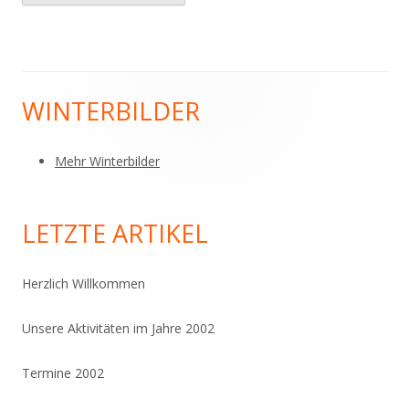
WINTERBILDER
Haupt-
Seitenleiste
Mehr Winterbilder
LETZTE ARTIKEL
Herzlich Willkommen
Unsere Aktivitäten im Jahre 2002
Termine 2002