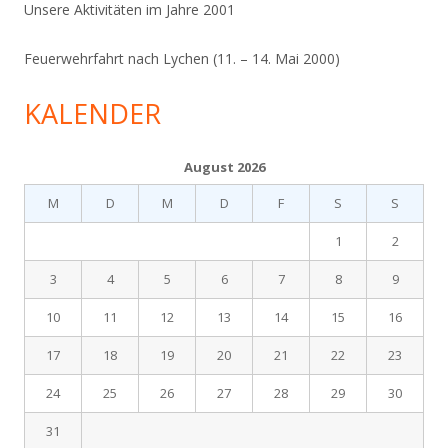
Unsere Aktivitäten im Jahre 2001
Feuerwehrfahrt nach Lychen (11. – 14. Mai 2000)
KALENDER
August 2026
M
D
M
D
F
S
S
1
2
3
4
5
6
7
8
9
10
11
12
13
14
15
16
17
18
19
20
21
22
23
24
25
26
27
28
29
30
31